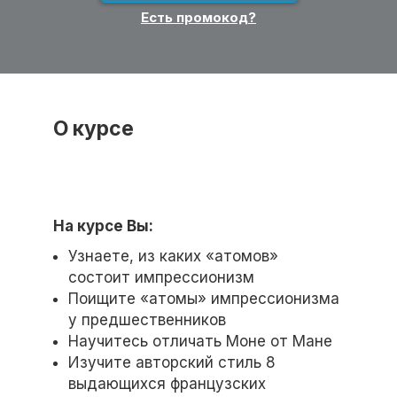
Есть промокод?
О курсе
На курсе Вы:
Узнаете, из каких «атомов»
состоит импрессионизм
Поищите «атомы» импрессионизма
у предшественников
Научитесь отличать Моне от Мане
Изучите авторский стиль 8
выдающихся французских